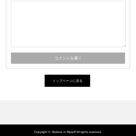
トップページに戻る
Copyright ©
Believe in Myself
All rights reserved.