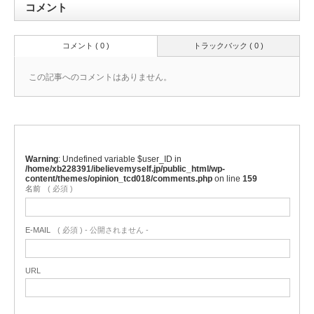
コメント
コメント ( 0 )
トラックバック ( 0 )
この記事へのコメントはありません。
Warning
: Undefined variable $user_ID in
/home/xb228391/ibelievemyself.jp/public_html/wp-
content/themes/opinion_tcd018/comments.php
on line
159
名前
( 必須 )
E-MAIL
( 必須 ) - 公開されません -
URL