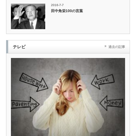
2016-7-7
田中角栄100の言葉
テレビ
過去の記事