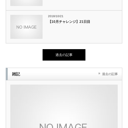
2018/10/21
【10月チャレンジ】21日目
過去の記事
雑記
過去の記事