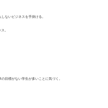
入しないビジネスを手掛ける。
ネス。
事の目標がない学生が多いことに気づく。