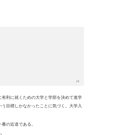
有利に就くための大学と学部を決めて進学
いう目標しかなかったことに気づく。大学入
一番の近道である。
い。