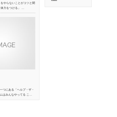
くをやらないことがコツと聞
「体力をつける」 …
一つにある「ヘルプ・ザ・
ムはみんなやってる こ…