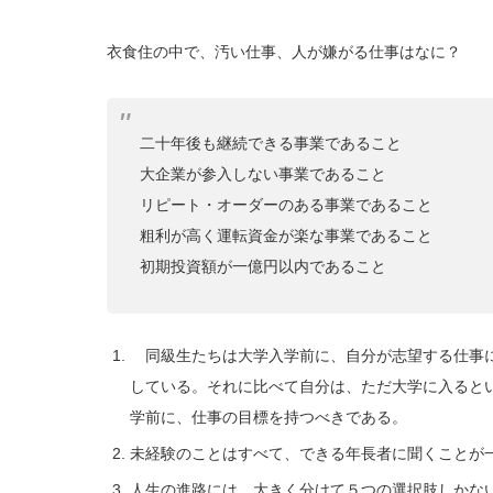
衣食住の中で、汚い仕事、人が嫌がる仕事はなに？
二十年後も継続できる事業であること
大企業が参入しない事業であること
リピート・オーダーのある事業であること
粗利が高く運転資金が楽な事業であること
初期投資額が一億円以内であること
同級生たちは大学入学前に、自分が志望する仕事に
している。それに比べて自分は、ただ大学に入ると
学前に、仕事の目標を持つべきである。
未経験のことはすべて、できる年長者に聞くことが
人生の進路には、大きく分けて５つの選択肢しかな