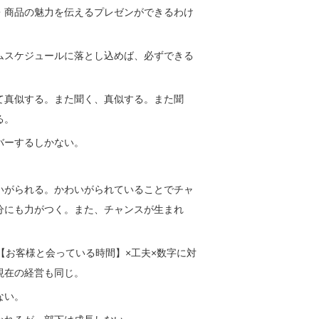
・商品の魅力を伝えるプレゼンができるわけ
ムスケジュールに落とし込めば、必ずできる
て真似する。また聞く、真似する。また聞
る。
バーするしかない。
いがられる。かわいがられていることでチャ
分にも力がつく。また、チャンスが生まれ
【お客様と会っている時間】×工夫×数字に対
現在の経営も同じ。
ない。