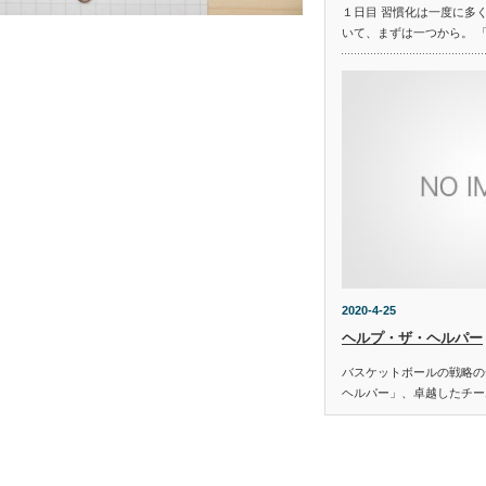
１日目 習慣化は一度に多
いて、まずは一つから。 
2020-4-25
ヘルプ・ザ・ヘルパー
バスケットボールの戦略の
ヘルパー」、卓越したチー