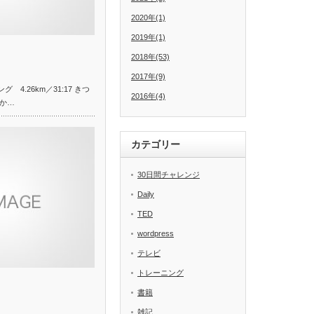
2020年(1)
2019年(1)
2018年(53)
2017年(9)
 4.26km／31:17 きつ
2016年(4)
か…
カテゴリー
30日間チャレンジ
Daily
TED
wordpress
テレビ
トレーニング
書籍
雑記