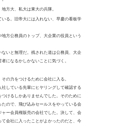
。地方大、私大は東大の兵隊。
ている。旧帝大には入れない、早慶の看板学
。
や地方公務員のトップ、大企業の役員という
いないと無理だ。残された道は公務員、大企
営者になるかしかないことに気づく。
、その力をつけるために会社に入る。
入社している先輩にヒヤリングして確認する
をつけるしかありませんでした。そのために
ったので、飛び込みセールスをやっている会
ジャー会員権販売の会社でした。決して、会
って会社に入ったことがよかったのだと、今