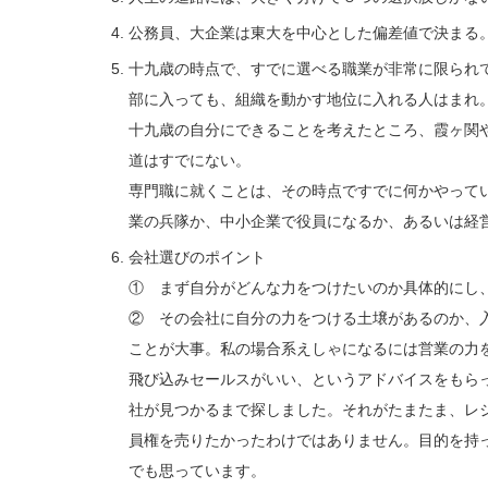
公務員、大企業は東大を中心とした偏差値で決まる
十九歳の時点で、すでに選べる職業が非常に限られ
部に入っても、組織を動かす地位に入れる人はまれ
十九歳の自分にできることを考えたところ、霞ヶ関
道はすでにない。
専門職に就くことは、その時点ですでに何かやって
業の兵隊か、中小企業で役員になるか、あるいは経
会社選びのポイント
① まず自分がどんな力をつけたいのか具体的にし
② その会社に自分の力をつける土壌があるのか、
ことが大事。私の場合系えしゃになるには営業の力
飛び込みセールスがいい、というアドバイスをもら
社が見つかるまで探しました。それがたまたま、レ
員権を売りたかったわけではありません。目的を持
でも思っています。