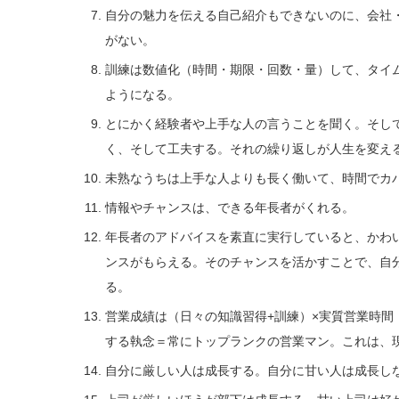
自分の魅力を伝える自己紹介もできないのに、会社
がない。
訓練は数値化（時間・期限・回数・量）して、タイ
ようになる。
とにかく経験者や上手な人の言うことを聞く。そし
く、そして工夫する。それの繰り返しが人生を変え
未熟なうちは上手な人よりも長く働いて、時間でカ
情報やチャンスは、できる年長者がくれる。
年長者のアドバイスを素直に実行していると、かわ
ンスがもらえる。そのチャンスを活かすことで、自
る。
営業成績は（日々の知識習得+訓練）×実質営業時間
する執念＝常にトップランクの営業マン。これは、
自分に厳しい人は成長する。自分に甘い人は成長し