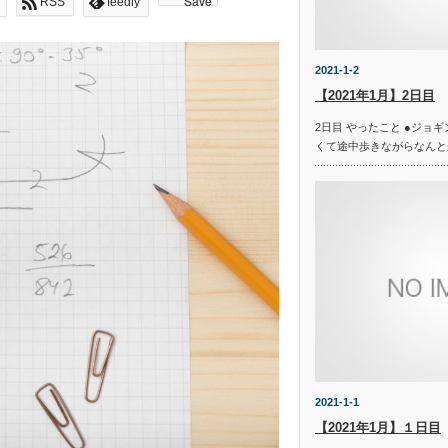
Save
RSS
feedly
2021-1-2
【2021年1月】2日目
2日目 やったこと ●ジョギング
くて途中歩きながらなんと
2021-1-1
【2021年1月】１日目