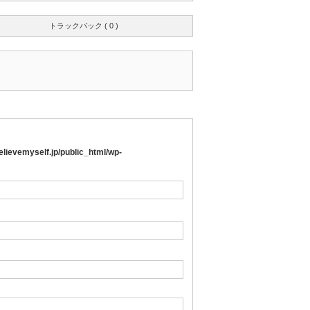
トラックバック ( 0 )
lievemyself.jp/public_html/wp-