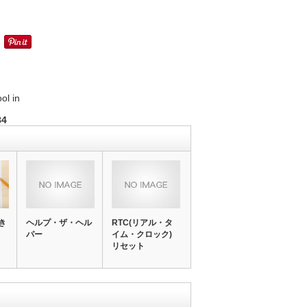
ol in
84
き
ヘルプ・ザ・ヘル
RTC(リアル・タ
パー
イム・クロック)
リセット