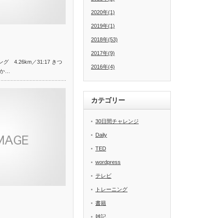
2020年(1)
2019年(1)
2018年(53)
2017年(9)
 4.26km／31:17 きつ
2016年(4)
か…
カテゴリー
30日間チャレンジ
Daily
TED
wordpress
テレビ
トレーニング
書籍
雑記