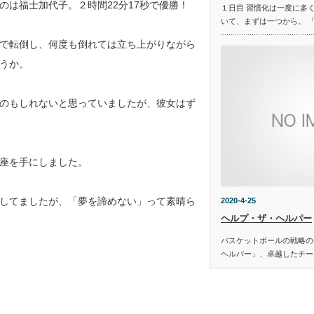
は福士加代子。２時間22分17秒で優勝！
１日目 習慣化は一度に多
いて、まずは一つから。 
で転倒し、何度も倒れては立ち上がりながら
うか。
のもしれないと思っていましたが、彼女はず
座を手にしました。
してましたが、「夢を諦めない」って素晴ら
2020-4-25
ヘルプ・ザ・ヘルパー
バスケットボールの戦略の
ヘルパー」、卓越したチー