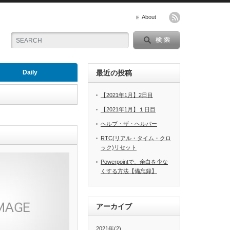
About
Daily
最近の投稿
【2021年1月】2日目
【2021年1月】１日目
ヘルプ・ザ・ヘルパー
RTC(リアル・タイム・クロ
ック)リセット
Powerpointで、余白を少な
くする方法【備忘録】
アーカイブ
2021年(2)