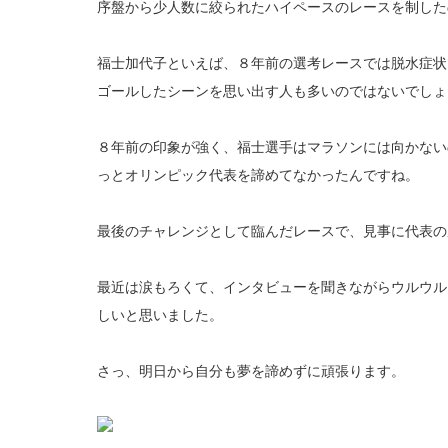
序盤から少人数に絞られたハイペースのレースを制したの
福士加代子といえば、８年前の選考レースでは脱水症状
ゴールしたシーンを思い出す人も多いのではないでしょ
８年前の印象が強く、福士選手はマラソンには向かない
っとオリンピック代表を諦めてなかったんですね。
最後のチャレンジとして臨んだレースで、見事に代表の
最近は涙もろくて、インタビューを聞きながらウルウル
しいと思いました。
さっ、明日から自分も夢を諦めずに頑張ります。