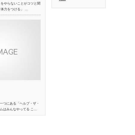
くをやらないことがコツと聞
「体力をつける」 …
一つにある「ヘルプ・ザ・
ムはみんなやってる こ…