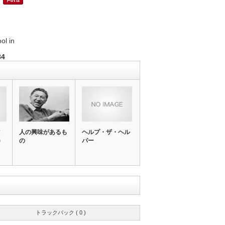
ol in
84
タ
人の興味があるも
ヘルプ・ザ・ヘル
)
の
パー
トラックバック ( 0 )