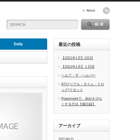
About
Daily
最近の投稿
【2021年1月】2日目
【2021年1月】１日目
ヘルプ・ザ・ヘルパー
RTC(リアル・タイム・クロ
ック)リセット
Powerpointで、余白を少な
くする方法【備忘録】
アーカイブ
2021年(2)