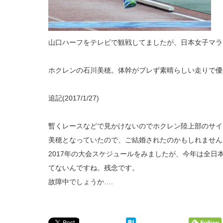
山口ハーフをテレビで観戦してましたが、日本女子マラ
ホクレンの石川美穂。体幹がブレず素晴らしい走りで優
追記(2017/1/27)
暫くレースなどで見かけないのでホクレン陸上部のサイ
美穂となっていたので、ご結婚されたのかもしれません
2017年の大会スケジュールをみましたが、今年は全日
てないんですね。残念です。
故障中でしょうか….