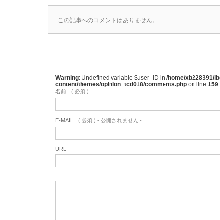
この記事へのコメントはありません。
Warning
: Undefined variable $user_ID in
/home/xb228391/ibe
content/themes/opinion_tcd018/comments.php
on line
159
名前
( 必須 )
E-MAIL
( 必須 ) - 公開されません -
URL