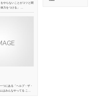
くをやらないことがコツと聞
「体力をつける」 …
一つにある「ヘルプ・ザ・
ムはみんなやってる こ…