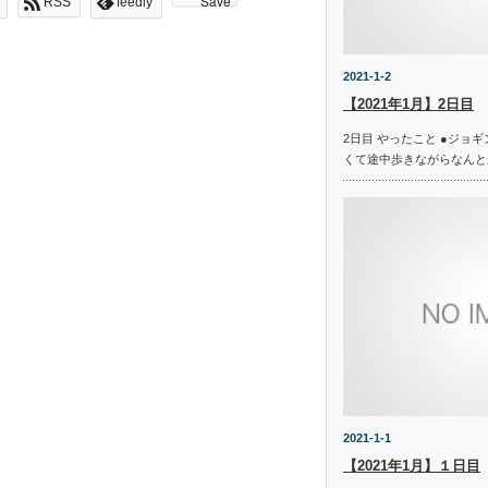
Save
RSS
feedly
2021-1-2
【2021年1月】2日目
2日目 やったこと ●ジョギング
くて途中歩きながらなんと
2021-1-1
【2021年1月】１日目