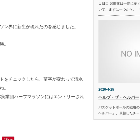
１日目 習慣化は一度に多
いて、まずは一つから。 
ソン界に新生が現れたのを感じました。
勝。
トをチェックしたら、苗字が変わって清水
ね。
2020-4-25
本実業団ハーフマラソンにはエントリーされ
ヘルプ・ザ・ヘルパー
バスケットボールの戦略の
ヘルパー」、卓越したチー