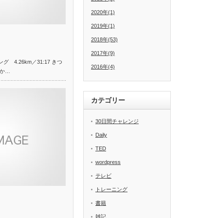
2020年(1)
2019年(1)
2018年(53)
2017年(9)
 4.26km／31:17 きつ
2016年(4)
か…
カテゴリー
30日間チャレンジ
Daily
TED
wordpress
テレビ
トレーニング
書籍
雑記