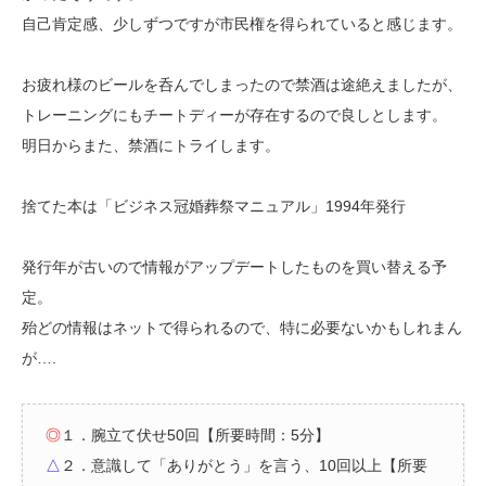
自己肯定感、少しずつですが市民権を得られていると感じます。
お疲れ様のビールを呑んでしまったので禁酒は途絶えましたが、
トレーニングにもチートディーが存在するので良しとします。
明日からまた、禁酒にトライします。
捨てた本は「ビジネス冠婚葬祭マニュアル」1994年発行
発行年が古いので情報がアップデートしたものを買い替える予
定。
殆どの情報はネットで得られるので、特に必要ないかもしれまん
が….
◎
１．腕立て伏せ50回【所要時間：5分】
△
２．意識して「ありがとう」を言う、10回以上【所要