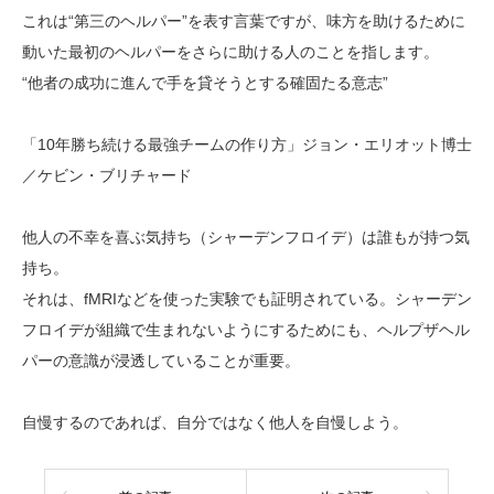
これは“第三のヘルパー”を表す言葉ですが、味方を助けるために
動いた最初のヘルパーをさらに助ける人のことを指します。
“他者の成功に進んで手を貸そうとする確固たる意志”
「10年勝ち続ける最強チームの作り方」ジョン・エリオット博士
／ケビン・ブリチャード
他人の不幸を喜ぶ気持ち（シャーデンフロイデ）は誰もが持つ気
持ち。
それは、fMRIなどを使った実験でも証明されている。シャーデン
フロイデが組織で生まれないようにするためにも、ヘルプザヘル
パーの意識が浸透していることが重要。
自慢するのであれば、自分ではなく他人を自慢しよう。