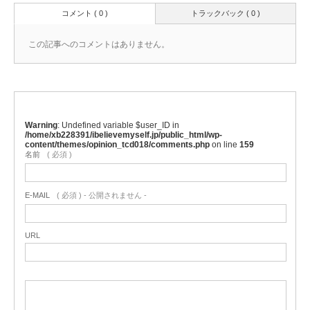
コメント ( 0 )
トラックバック ( 0 )
この記事へのコメントはありません。
Warning
: Undefined variable $user_ID in
/home/xb228391/ibelievemyself.jp/public_html/wp-
content/themes/opinion_tcd018/comments.php
on line
159
名前
( 必須 )
E-MAIL
( 必須 ) - 公開されません -
URL