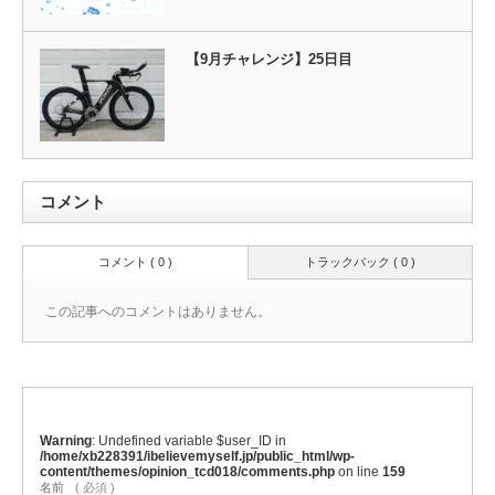
【9月チャレンジ】25日目
コメント
コメント ( 0 )
トラックバック ( 0 )
この記事へのコメントはありません。
Warning
: Undefined variable $user_ID in
/home/xb228391/ibelievemyself.jp/public_html/wp-
content/themes/opinion_tcd018/comments.php
on line
159
名前
( 必須 )