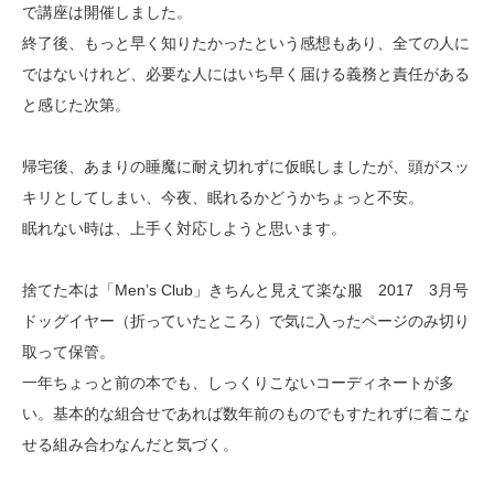
で講座は開催しました。
終了後、もっと早く知りたかったという感想もあり、全ての人に
ではないけれど、必要な人にはいち早く届ける義務と責任がある
と感じた次第。
帰宅後、あまりの睡魔に耐え切れずに仮眠しましたが、頭がスッ
キリとしてしまい、今夜、眠れるかどうかちょっと不安。
眠れない時は、上手く対応しようと思います。
捨てた本は「Men’s Club」きちんと見えて楽な服 2017 3月号
ドッグイヤー（折っていたところ）で気に入ったページのみ切り
取って保管。
一年ちょっと前の本でも、しっくりこないコーディネートが多
い。基本的な組合せであれば数年前のものでもすたれずに着こな
せる組み合わなんだと気づく。