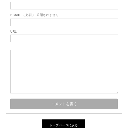
E-MAIL
( 必須 ) - 公開されません -
URL
トップページに戻る