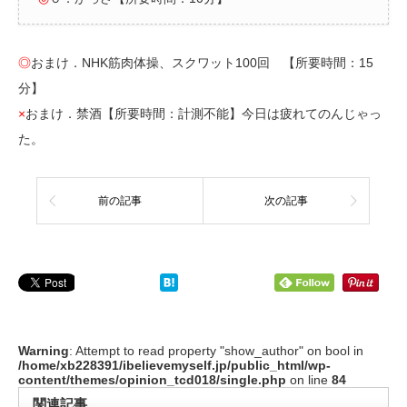
◎
おまけ．NHK筋肉体操、スクワット100回 【所要時間：15
分】
×
おまけ．禁酒【所要時間：計測不能】今日は疲れてのんじゃっ
た。
前の記事
次の記事
Warning
: Attempt to read property "show_author" on bool in
/home/xb228391/ibelievemyself.jp/public_html/wp-
content/themes/opinion_tcd018/single.php
on line
84
関連記事