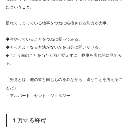
たということ。
慣れてしまっている物事をつねに転換させる能力が大事。
◆今やっていることをつねに疑ってみる。
◆もっとよくなる方法がないかを自分に問いかける。
◆当たり前のことを当たり前と捉えずに、物事を客観的に見てみ
る。
「発見とは、他の皆と同じものをみながら、違うことを考えるこ
とだ」
－アルバート・セント・ジョルジー
１万する蜂蜜