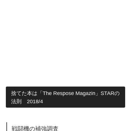
捨てた本は「The Respose Magazin」STARの
法則 2018/4
戦闘機の補強調査