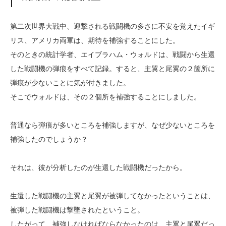
第二次世界大戦中、迎撃される戦闘機の多さに不安を覚えたイギ
リス、アメリカ両軍は、期待を補強することにした。
そのときの統計学者、エイブラハム・ウォルドは、戦闘から生還
した戦闘機の弾痕をすべて記録。すると、主翼と尾翼の２箇所に
弾痕が少ないことに気が付きました。
そこでウォルドは、その２個所を補強することにしました。
普通なら弾痕が多いところを補強しますが、なぜ少ないところを
補強したのでしょうか？
それは、彼が分析したのが生還した戦闘機だったから。
生還した戦闘機の主翼と尾翼が被弾してなかったということは、
被弾した戦闘機は撃墜されたということ。
したがって、補強しなければならなかったのは、主翼と尾翼だっ