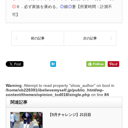
◎
６．必ず家族を褒める。
◎
娘
◎
妻【所要時間：計測不
可】
前の記事
次の記事
Warning
: Attempt to read property "show_author" on bool in
/home/xb228391/ibelievemyself.jp/public_html/wp-
content/themes/opinion_tcd018/single.php
on line
84
関連記事
【9月チャレンジ】21日目