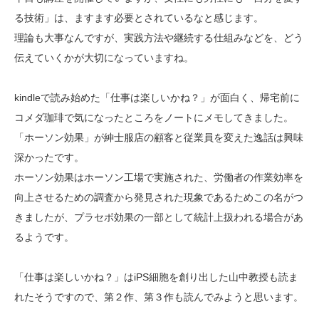
る技術」は、ますます必要とされているなと感じます。
理論も大事なんですが、実践方法や継続する仕組みなどを、どう
伝えていくかが大切になっていますね。
kindleで読み始めた「仕事は楽しいかね？」が面白く、帰宅前に
コメダ珈琲で気になったところをノートにメモしてきました。
「ホーソン効果」が紳士服店の顧客と従業員を変えた逸話は興味
深かったです。
ホーソン効果はホーソン工場で実施された、労働者の作業効率を
向上させるための調査から発見された現象であるためこの名がつ
きましたが、プラセボ効果の一部として統計上扱われる場合があ
るようです。
「仕事は楽しいかね？」はiPS細胞を創り出した山中教授も読ま
れたそうですので、第２作、第３作も読んでみようと思います。