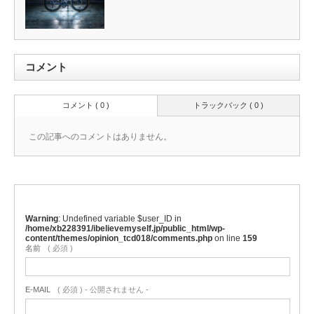
コメント
コメント ( 0 )
トラックバック ( 0 )
この記事へのコメントはありません。
Warning
: Undefined variable $user_ID in
/home/xb228391/ibelievemyself.jp/public_html/wp-
content/themes/opinion_tcd018/comments.php
on line
159
名前
( 必須 )
E-MAIL
( 必須 ) - 公開されません -